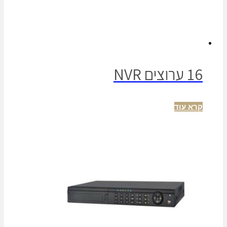
16 ערוצים NVR
קרא עוד