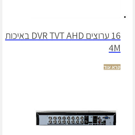
16 ערוצים DVR TVT AHD באיכות
4M
קרא עוד