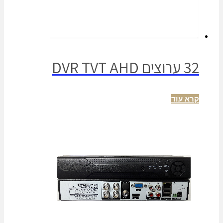
32 ערוצים DVR TVT AHD
קרא עוד