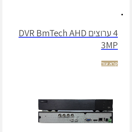
4 ערוצים DVR BmTech AHD
3MP
קרא עוד