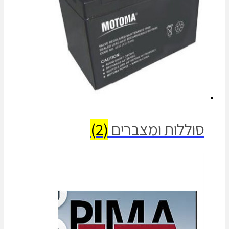
סוללות ומצברים
(2)