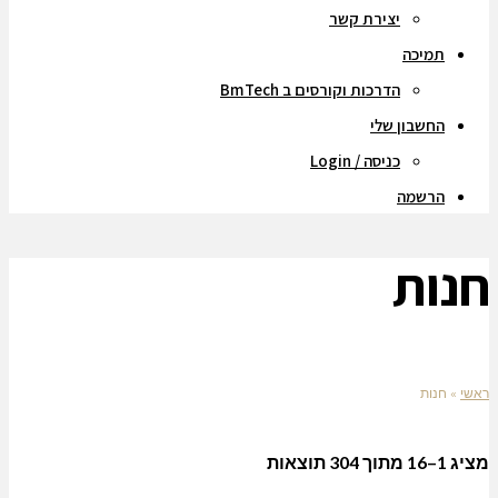
יצירת קשר
תמיכה
הדרכות וקורסים ב BmTech
החשבון שלי
כניסה / Login
הרשמה
חנות
ראשי
»
חנות
מציג 1–16 מתוך 304 תוצאות