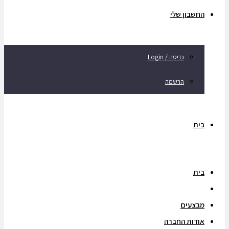
החשבון שלי
כניסה / Login
הרשמה
בית
בית
מוצרים
מבצעים
אודות החברה