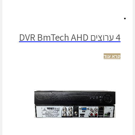
4 ערוצים DVR BmTech AHD
קרא עוד