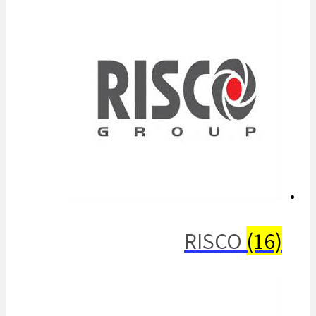
RISCO
(16)