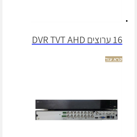
16 ערוצים DVR TVT AHD
קרא עוד