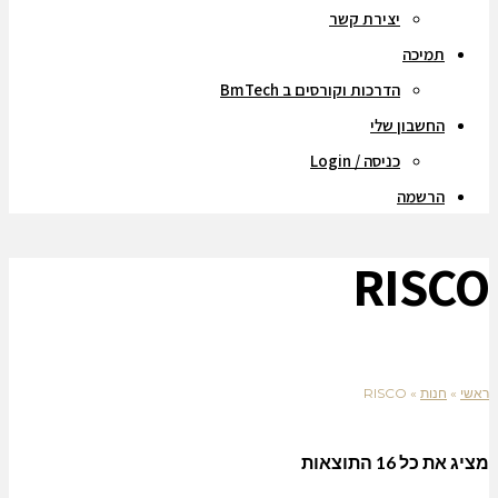
יצירת קשר
תמיכה
הדרכות וקורסים ב BmTech
החשבון שלי
כניסה / Login
הרשמה
RISCO
ראשי
»
חנות
»
RISCO
מציג את כל 16 התוצאות