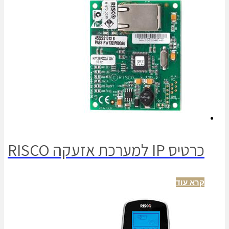
כרטיס IP למערכת אזעקה RISCO
קרא עוד