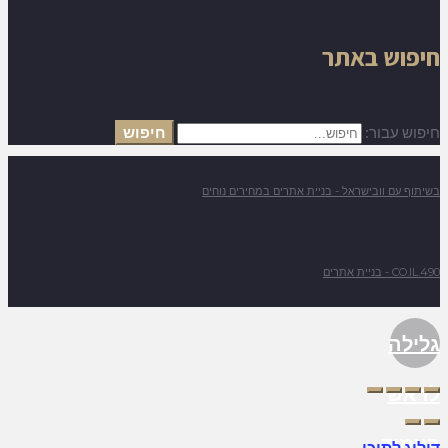
חיפוש באתר
חיפוש עבור:
חיפוש
בשיתוף עם וובישראל - בניית אתרים במחירים נוחים
490.CO.IL - בניית אתרים
גלילה
לראש
העמוד
דילוג לתוכן