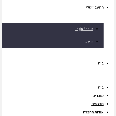
החשבון שלי
כניסה / Login
הרשמה
בית
בית
מוצרים
מבצעים
אודות החברה