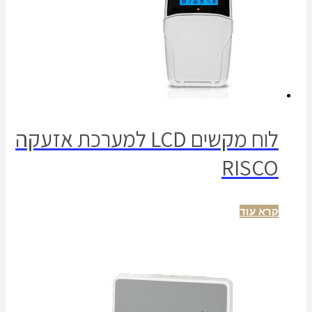
לוח מקשים LCD למערכת אזעקה
RISCO
קרא עוד