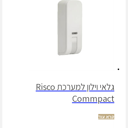
גלאי וילון למערכת Risco
Commpact
קרא עוד