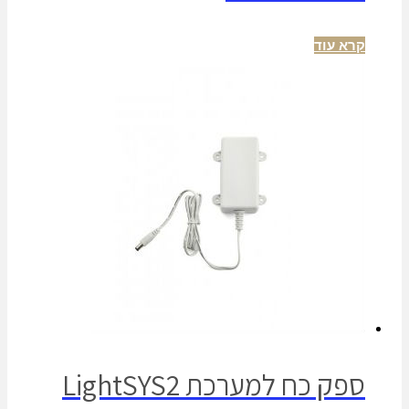
קרא עוד
ספק כח למערכת LightSYS2