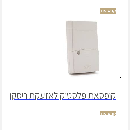
קרא עוד
קופסאת פלסטיק לאזעקת ריסקו
קרא עוד