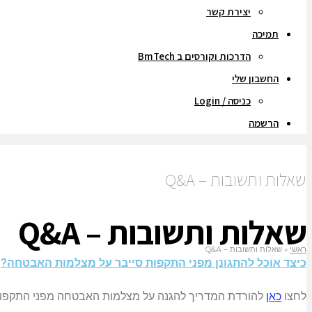
יצירת קשר
תמיכה
הדרכות וקורסים ב BmTech
החשבון שלי
כניסה / Login
הרשמה
שאלות ותשובות – Q&A
שאלות ותשובות – Q&A
ראשי
»
שאלות ותשובות – Q&A
כיצד אוכל להתגונן מפני התקפות סייבר על מצלמות האבטחה?
לחצו
כאן
להורדת המדריך להגנה על מצלמות האבטחה מפני התקפות