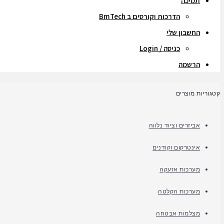
תמיכה
הדרכות וקורסים ב BmTech
החשבון שלי
כניסה / Login
הרשמה
קטגוריות מוצרים
אביזרים וציוד נלווה
אינטרקום וקודנים
מערכות אזעקה
מערכות הקלטה
מצלמות אבטחה