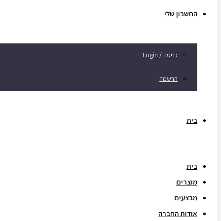
החשבון שלי
כניסה / Login
הרשמה
בית
בית
מוצרים
מבצעים
אודות החברה