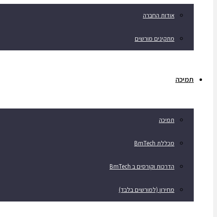
אודות החברה
מתקינים מורשים
תמיכה
תמיכה
מכללת BmTech
הדרכות וקורסים ב BmTech
מחירון (למורשים בלבד)