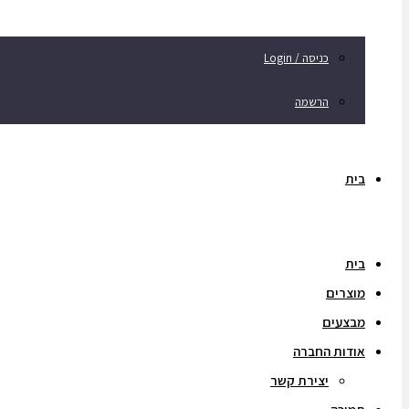
כניסה / Login
הרשמה
בית
בית
מוצרים
מבצעים
אודות החברה
יצירת קשר