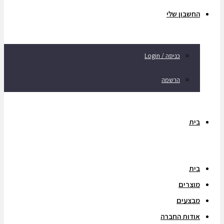
החשבון שלי
כניסה / Login
הרשמה
בית
בית
מוצרים
מבצעים
אודות החברה