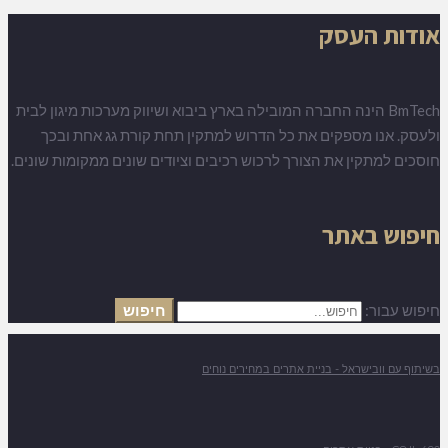
אודות העסק
BmTech הינה החברה המובילה בארץ ביבוא ושיווק מערכות מיגון לבית
ולעסק. אנו מספקים את כל הדרוש למתקין תחת קורת גג אחת ובכך
חוסכים למתקין את הצורך לרכוש רכיבים וציודים שונים ממקומות שונים.
חיפוש באתר
חיפוש עבור:
חיפוש
בשיתוף עם וובישראל - בניית אתרים במחירים נוחים