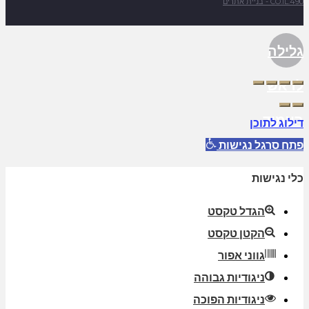
490.CO.IL - בניית אתרים
גלילה
לראש
העמוד
דילוג לתוכן
פתח סרגל נגישות
כלי נגישות
הגדל טקסט
הקטן טקסט
גווני אפור
ניגודיות גבוהה
ניגודיות הפוכה