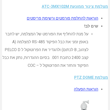
מצלמת צינור ממונעת ATC-3MX102M
הוראות להחלפת פורמטים ורשימת פריסטים
שים לב!
על מנת להחליף את הפורמט של המצלמה, יש לחבר
באופן זמני את כבל הפיקוד RS-485 למצלמה (A
לצהוב, B לכתום) ולהגדיר את הפרוטוקול ל PELCO D
קצב 2400 כתובת 001. בסיום ההגדרות, נתק את כבל
הפיקוד והחזר את הפרוטוקול ל – COC
מצלמת PTZ DOME
הוראות הפעלה