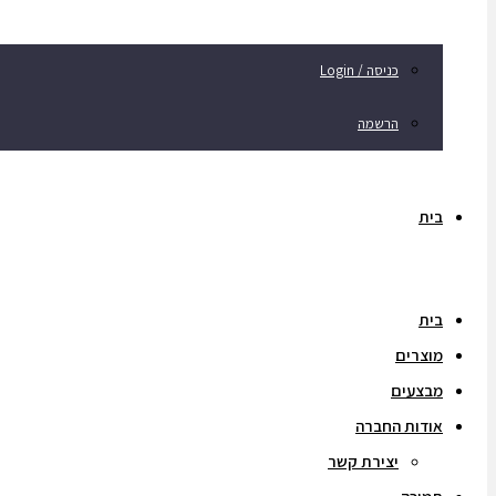
כניסה / Login
הרשמה
בית
בית
מוצרים
מבצעים
אודות החברה
יצירת קשר