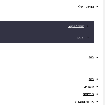
החשבון שלי
כניסה / Login
הרשמה
בית
בית
מוצרים
מבצעים
אודות החברה