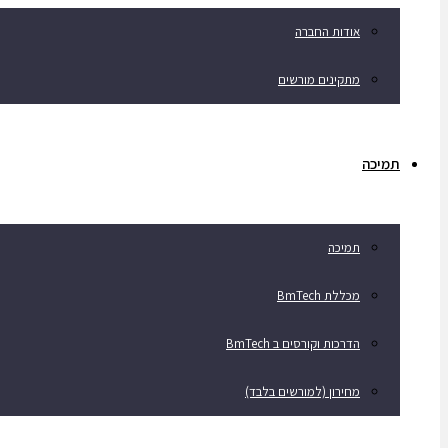
אודות החברה
מתקינים מורשים
תמיכה
תמיכה
מכללת BmTech
הדרכות וקורסים ב BmTech
מחירון (למורשים בלבד)