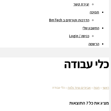
יצירת קשר
תמיכה
הדרכות וקורסים ב BmTech
החשבון שלי
כניסה / Login
הרשמה
כלי עבודה
ראשי
»
חנות
»
אביזרים וציוד נלווה
»
כלי עבודה
מציג את כל 7 התוצאות