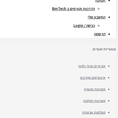
תמיכה
הדרכות וקורסים ב BmTech
החשבון שלי
כניסה / Login
הרשמה
קטגוריות מוצרים
אביזרים וציוד נלווה
אינטרקום וקודנים
מערכות אזעקה
מערכות הקלטה
מצלמות אבטחה