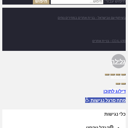
חיפוש עבור:
חיפוש
בשיתוף עם וובישראל - בניית אתרים במחירים נוחים
490.CO.IL - בניית אתרים
גלילה
לראש
העמוד
דילוג לתוכן
פתח סרגל נגישות
כלי נגישות
הגדל טקסט