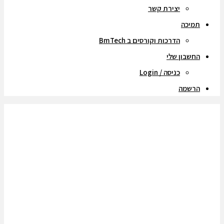
יצירת קשר
תמיכה
הדרכות וקורסים ב BmTech
החשבון שלי
כניסה / Login
הרשמה