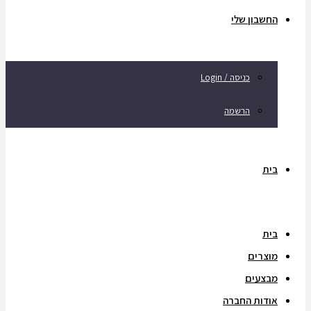
החשבון שלי
כניסה / Login
הרשמה
בית
בית
מוצרים
מבצעים
אודות החברה