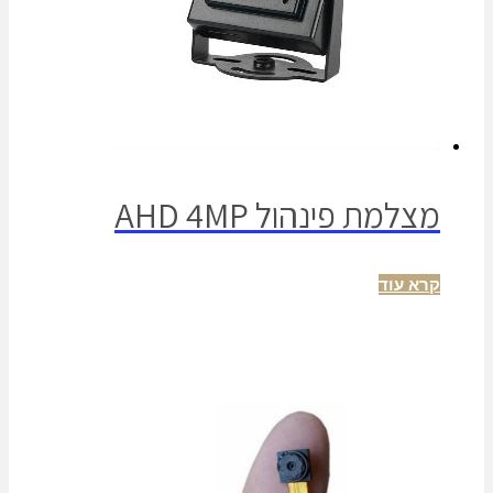
מצלמת פינהול AHD 4MP
קרא עוד