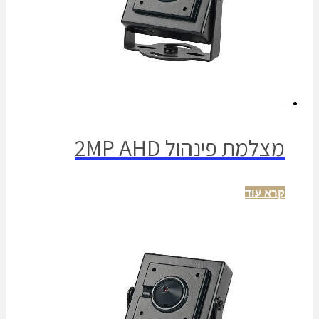
מצלמת פינהול 2MP AHD
קרא עוד