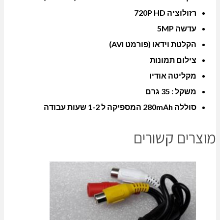
רזולוציה 720P HD
עדשה 5MP
הקלטת וידאו (פורמט AVI)
צילום תמונות
מקליטה אודיו
משקל : 35 גרם
סוללה 280mAh המספיקה ל 1-2 שעות עבודה
מוצרים קשורים