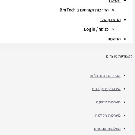
תמיכה
הדרכות וקורסים ב BmTech
החשבון שלי
כניסה / Login
הרשמה
קטגוריות מוצרים
אביזרים וציוד נלווה
אינטרקום וקודנים
מערכות אזעקה
מערכות הקלטה
מצלמות אבטחה