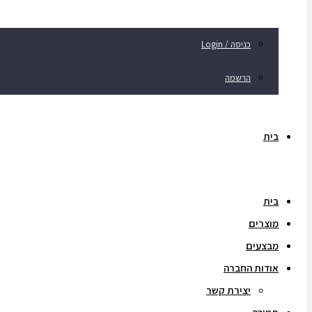
כניסה / Login
הרשמה
בית
בית
מוצרים
מבצעים
אודות החברה
יצירת קשר