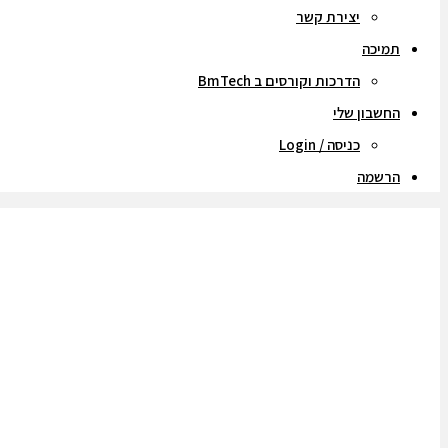
יצירת קשר
תמיכה
הדרכות וקורסים ב BmTech
החשבון שלי
כניסה / Login
הרשמה