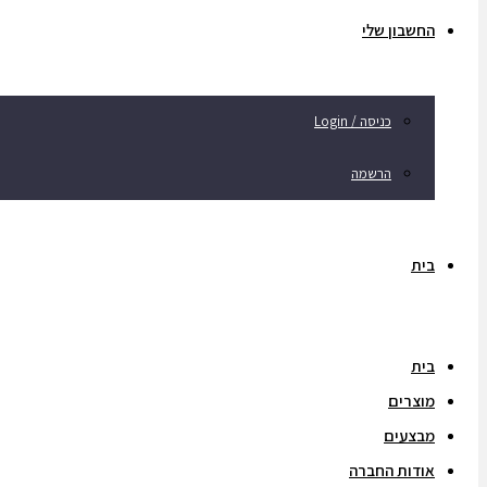
החשבון שלי
כניסה / Login
הרשמה
בית
בית
מוצרים
מבצעים
אודות החברה