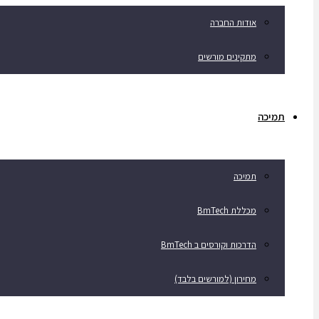
אודות החברה
מתקינים מורשים
תמיכה
תמיכה
מכללת BmTech
הדרכות וקורסים ב BmTech
מחירון (למורשים בלבד)