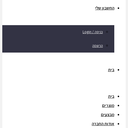
החשבון שלי
כניסה / Login
הרשמה
בית
בית
מוצרים
מבצעים
אודות החברה