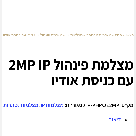
ראשי
»
חנות
»
מצלמות אבטחה
»
מצלמות IP
»
מצלמת פינהול 2MP IP עם כניסת אודיו
מצלמת פינהול 2MP IP
עם כניסת אודיו
מק"ט:
IP-PHPOE2MP
קטגוריות:
מצלמות IP
,
מצלמות נסתרות
תיאור