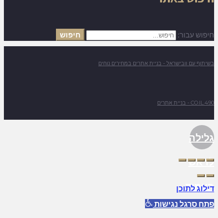
חיפוש עבור:
חיפוש
בשיתוף עם וובישראל - בניית אתרים במחירים נוחים
490.CO.IL - בניית אתרים
גלילה
לראש
העמוד
דילוג לתוכן
פתח סרגל נגישות