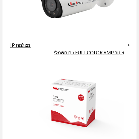
מצלמת IP
צינור FULL COLOR 6MP זום חשמלי