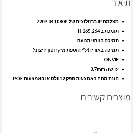
תיאור
מצלמת IP ברזולוציה של 1080P או 720P
תומכת ב 264,H.265
תמיכה בזיהוי תנועה
תמיכה באודיו (ע”י הוספת מיקרופון חיצוני)
ONVIF
עדשה 3.7mm
הזנת מתח באמצעות ספק 12וולט או באמצעות POE
מוצרים קשורים