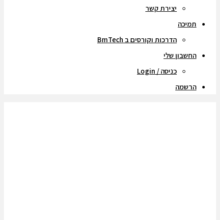
יצירת קשר
תמיכה
הדרכות וקורסים ב BmTech
החשבון שלי
כניסה / Login
הרשמה