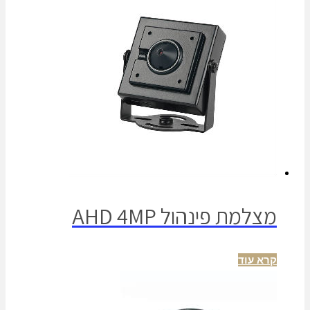
מצלמת פינהול AHD 4MP
קרא עוד