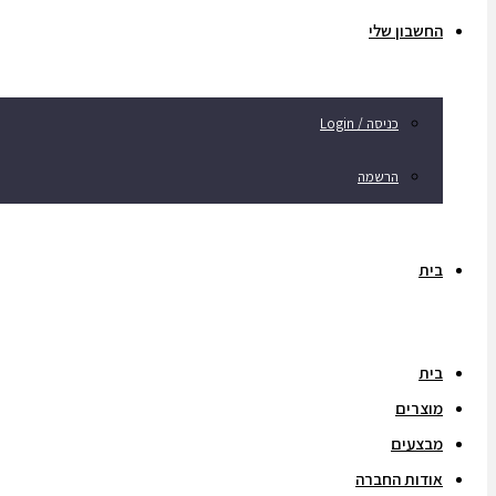
החשבון שלי
כניסה / Login
הרשמה
בית
בית
מוצרים
מבצעים
אודות החברה