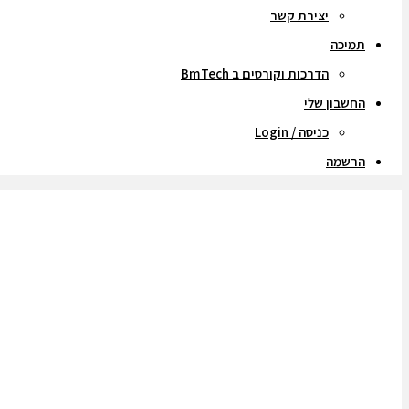
יצירת קשר
תמיכה
הדרכות וקורסים ב BmTech
החשבון שלי
כניסה / Login
הרשמה