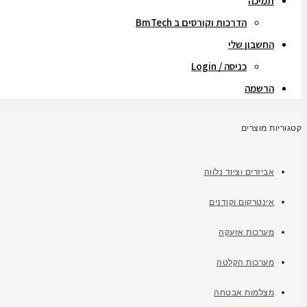
תמיכה
הדרכות וקורסים ב BmTech
החשבון שלי
כניסה / Login
הרשמה
קטגוריות מוצרים
אביזרים וציוד נלווה
אינטרקום וקודנים
מערכות אזעקה
מערכות הקלטה
מצלמות אבטחה