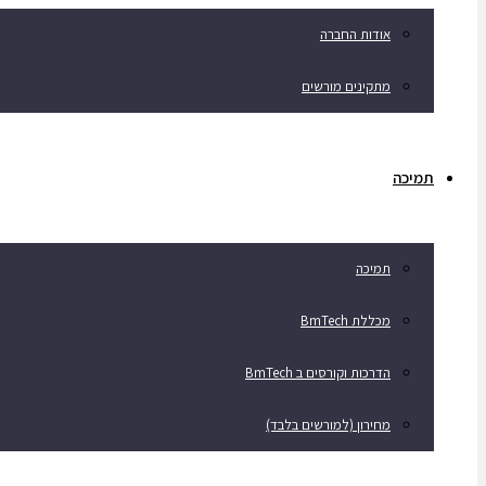
אודות החברה
מתקינים מורשים
תמיכה
תמיכה
מכללת BmTech
הדרכות וקורסים ב BmTech
מחירון (למורשים בלבד)