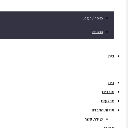
כניסה / Login
הרשמה
בית
בית
מוצרים
מבצעים
אודות החברה
יצירת קשר