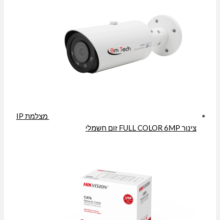
מצלמת IP
צינור FULL COLOR 6MP זום חשמלי