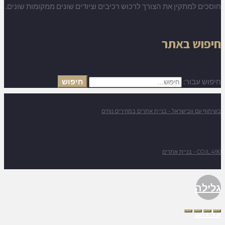
חוסכים למתקין את הצורך לרכוש רכיבים וציודים שונים ממקומות שונים.
חיפוש באתר
חיפוש עבור:
חיפוש
בשיתוף עם וובישראל - בניית אתרים במחירים נוחים
490.CO.IL - בניית אתרים
גלילה
לראש