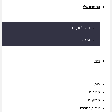
החשבון שלי
כניסה / Login
הרשמה
בית
בית
מוצרים
מבצעים
אודות החברה