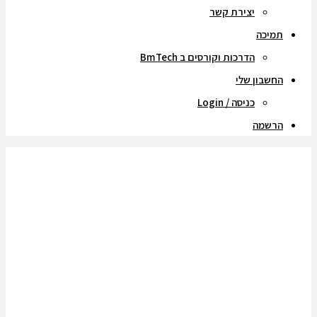
יצירת קשר
תמיכה
הדרכות וקורסים ב BmTech
החשבון שלי
כניסה / Login
הרשמה