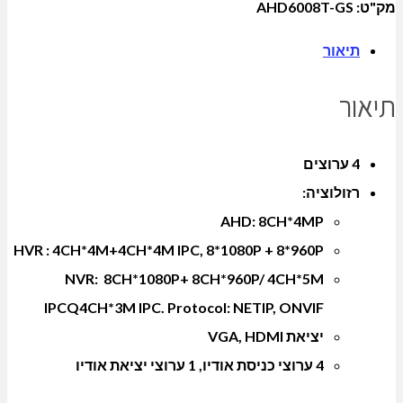
מק"ט:
AHD6008T-GS
תיאור
תיאור
4 ערוצים
רזולוציה:
AHD: 8CH*4MP
HVR : 4CH*4M+4CH*4M IPC, 8*1080P + 8*960P
NVR: 8CH*1080P+ 8CH*960P/ 4CH*5M
IPCQ4CH*3M IPC. Protocol: NETIP, ONVIF
יציאת VGA, HDMI
4 ערוצי כניסת אודיו, 1 ערוצי יציאת אודיו