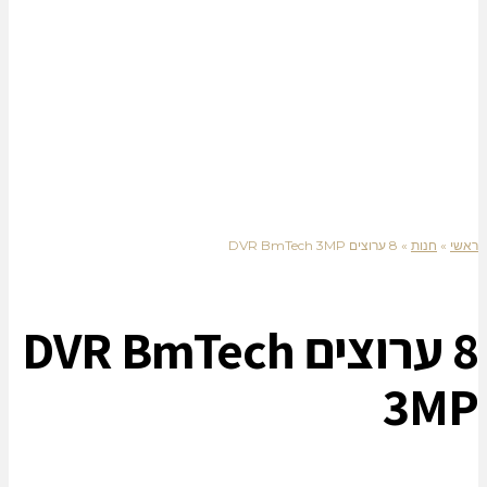
ראשי
»
חנות
»
8 ערוצים DVR BmTech 3MP
8 ערוצים DVR BmTech
3MP