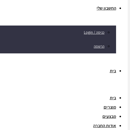
החשבון שלי
כניסה / Login
הרשמה
בית
בית
מוצרים
מבצעים
אודות החברה