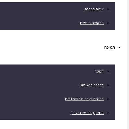
אודות החברה
מתקינים מורשים
תמיכה
תמיכה
מכללת BmTech
הדרכות וקורסים ב BmTech
מחירון (למורשים בלבד)