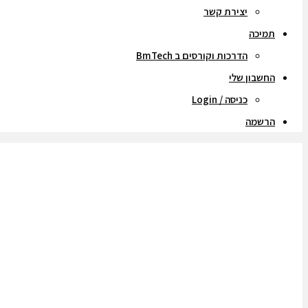
יצירת קשר
תמיכה
הדרכות וקורסים ב BmTech
החשבון שלי
כניסה / Login
הרשמה