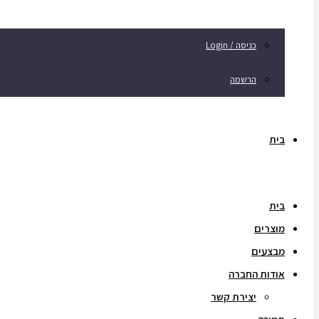
כניסה / Login
הרשמה
בית
בית
מוצרים
מבצעים
אודות החברה
יצירת קשר