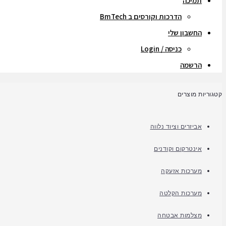
תמיכה
הדרכות וקורסים ב BmTech
החשבון שלי
כניסה / Login
הרשמה
קטגוריות מוצרים
אביזרים וציוד נלווה
אינטרקום וקודנים
מערכות אזעקה
מערכות הקלטה
מצלמות אבטחה